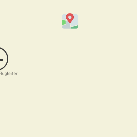
ojekte
Kontakt
Blog
Flugleiter