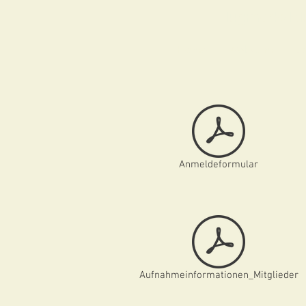
Flugmodellclu
Home
WebCam
Üb
Anmeldeformular
Aufnahmeinformationen_Mitglieder